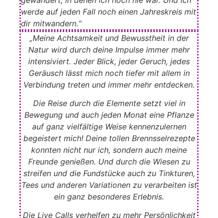
werde auf jeden Fall noch einen Jahreskreis mit
dir
mitwandern.“
„Meine Achtsamkeit und Bewusstheit in der
Natur wird durch deine Impulse immer mehr
intensiviert. Jeder Blick, jeder Geruch, jedes
Geräusch lässt mich noch tiefer mit allem in
Verbindung treten und immer mehr entdecken.
Die Reise durch die Elemente setzt viel in
Bewegung und auch jeden Monat eine Pflanze
auf ganz vielfältige Weise kennenzulernen
begeistert mich! Deine tollen Brennsselrezepte
konnten nicht nur ich, sondern auch meine
Freunde genießen. Und durch die Wiesen zu
streifen und die Fundstücke auch zu Tinkturen,
Tees und anderen Variationen zu verarbeiten ist
ein ganz besonderes Erlebnis.
Die Live Calls verhelfen zu mehr Persönlichkeit