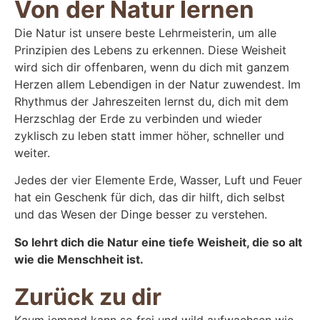
Von der Natur lernen
Die Natur ist unsere beste Lehrmeisterin, um alle
Prinzipien des Lebens zu erkennen. Diese Weisheit
wird sich dir offenbaren, wenn du dich mit ganzem
Herzen allem Lebendigen in der Natur zuwendest. Im
Rhythmus der Jahreszeiten lernst du, dich mit dem
Herzschlag der Erde zu verbinden und wieder
zyklisch zu leben statt immer höher, schneller und
weiter.
Jedes der vier Elemente Erde, Wasser, Luft und Feuer
hat ein Geschenk für dich, das dir hilft, dich selbst
und das Wesen der Dinge besser zu verstehen.
So lehrt dich die Natur eine tiefe Weisheit, die so alt
wie die Menschheit ist.
Zurück zu dir
Kaum jemand kann so frei und wild aufwachsen wie