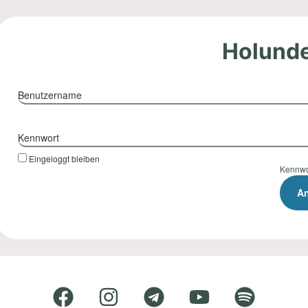
Holund
Benutzername
Kennwort
Eingeloggt bleiben
Kennwo