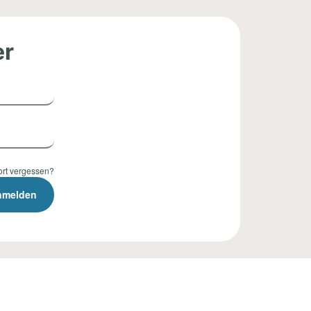
er
rt vergessen?